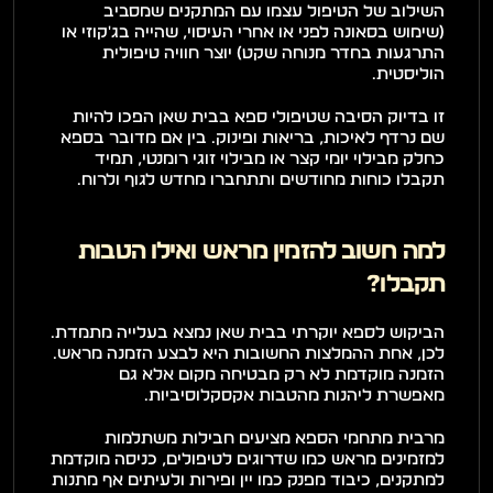
השילוב של הטיפול עצמו עם המתקנים שמסביב 
(שימוש בסאונה לפני או אחרי העיסוי, שהייה בג'קוזי או 
התרגעות בחדר מנוחה שקט) יוצר חוויה טיפולית 
הוליסטית.
זו בדיוק הסיבה שטיפולי ספא בבית שאן הפכו להיות 
שם נרדף לאיכות, בריאות ופינוק. בין אם מדובר בספא 
כחלק מבילוי יומי קצר או מבילוי זוגי רומנטי, תמיד 
תקבלו כוחות מחודשים ותתחברו מחדש לגוף ולרוח.
למה חשוב להזמין מראש ואילו הטבות 
תקבלו?
הביקוש לספא יוקרתי בבית שאן נמצא בעלייה מתמדת. 
לכן, אחת ההמלצות החשובות היא לבצע הזמנה מראש. 
הזמנה מוקדמת לא רק מבטיחה מקום אלא גם 
מאפשרת ליהנות מהטבות אקסקלוסיביות.
מרבית מתחמי הספא מציעים חבילות משתלמות 
למזמינים מראש כמו שדרוגים לטיפולים, כניסה מוקדמת 
למתקנים, כיבוד מפנק כמו יין ופירות ולעיתים אף מתנות 