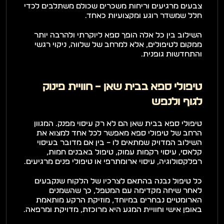
צבעים מרגיעים וריחות משכרים שכולם משתלבים לכדי 
חלל שמשדר רוגע ומקצועיות כאחד.
השילוב בין כל אלה הופך ספא ליוקרתי ולהרבה יותר 
ממקום לטיפולים, אלא למרחב של שלווה, ניקוי רגשי 
והתחדשות גופנית.
טיפולי ספא בבית שאן – חוויית פינוק 
לגוף ולנפש
טיפולי ספא בבית שאן הם לא רק עיסוי מפנק. המגוון 
הרחב של טיפולי ספא מאפשר לכל אחד למצוא את 
השילוב המדויק שמתאים לו – בין אם מדובר בעיסוי 
קלאסי, עיסוי רקמות עמוק, טיפול באבנים חמות, 
רפלקסולוגיה, עיסוי ארומתרפי או טיפולי פנים מרגיעים.
כל טיפול נבנה בהתאם לצרכיו של הלקוח שנקבעים 
לאחר שיחה מקדימה עם המטפל, כך שהשמנים 
הארומטיים נבחרים במיוחד, מוזיקת הרקע מותאמת 
באופן אישי וחוויית המגע היא מרוכזת, מדויקת ומרפאה.