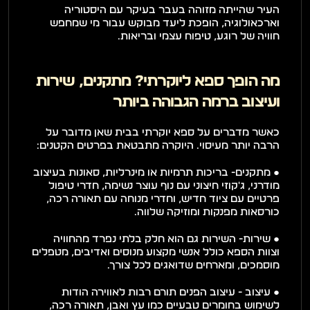
העיר שהייתה מזוהה בעבר בעיקר עם היסטוריה 
וארכאולוגיה, הופכת ליעד מבוקש עבור מי שמחפש 
חוויה של רוגע, טיפוח עצמי ובריאות.
מה הופך ספא ליוקרתי? מתקנים, שירות 
ועיצוב ברמה הגבוהה ביותר
כאשר מדברים על ספא יוקרתי בבית שאן מדובר על 
הרבה יותר מעיסוי. היוקרה מתבטאת בפרטים הקטנים:
● מתקנים- בריכות תרמיות או מינרליות, סאונות בעיצוב 
מודרני, ג'קוזי חיצוני עם נוף עוצר נשימה, חדרי טיפול 
פרטיים עם ציוד חדיש, וחדרי מנוחה עם תאורה רכה, 
כורסאות מפנקות ומוזיקה שלווה.
● שירות- השירות גם הוא חלק בלתי נפרד מהחוויה 
וצוות הספא כולל אנשי מקצוע מנוסים ואדיבים, מטפלים 
מוסמכים, ומארחים שדואגים לכל צורך.
● עיצוב - עיצוב הפנים תורם רבות לאווירה הודות 
לשימוש בחומרים טבעיים כמו עץ ואבן, תאורה רכה, 