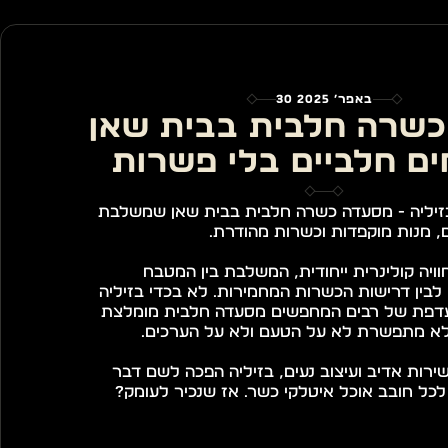
30 באפר׳ 2025
מסעדה כשרה חלבית בבית שאן 
ים חלביים בלי פשרות
ברוכים הבאים לבזיליה - מסעדה כשרה חלבית בבית שאן שמשלבת 
, מנות מוקפדות וכשרות מהודרת.
המסעדה מציעה חוויה קולינרית ייחודית, המשלבת בין המטבח 
האיטלקי הקלאסי לבין דרישות הכשרות המחמירות. לא בכדי בזיליה 
היא הבחירה המועדפת של רבים המחפשים מסעדה חלבית מומלצת 
לא מתפשרת לא על הטעם ולא על הערכים.
עם תפריט מגוון, שירות אדיב ועיצוב נעים, בזיליה הפכה לשם דבר 
לכל חובב אוכל איטלקי כשר. אז שנכיר לעומק?