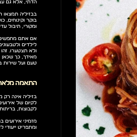
הדתי, אלא גם עב
ומקורי, תיבול עד
טעם ועל שירות בג
התאמה מלאה ל
לקבוצות, בריתות,
ומתפריט ייעודי ל