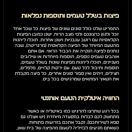
פיצות בשלל טעמים ותוספות נפלאות
התפריט שלנו כולל סוגים שונים של פיצות כל שכל אחד 
יוכל ולגוון כרצונכם ולפי מצב הרוח. ישנן כמובן הפיצות 
הקלאסיות עם רוטב עגבניות וישנן אחרות. תוכלו ליהנות 
מהטעם המיוחד של הפיצה הקלאסית (מרגריטה), שבה 
נותנים לפיצה הנקייה את הכבוד הראוי. אם אתם 
אוהבים טעמים נוספים, תוספות מיוחדות או שילובים 
מעניינים, תוכלו ליהנות מפיצות שונות בשלל טעמים, 
תוספות ותיבול לכל טעם. עם ירקות קלויים, פלפלים, 
חצילים, זיתים ואין ספור סוגים אחרים, כל פיצה מקבלת 
את הטאץ' המתאים שמרגישים בכל ביס.
החוויה איטלקית הטעם אותנטי
בכל רגע שתרצו להרגיש כמו באיטליה או כאשר 
מתחשק לכם לבלות במסעדה מיוחדת (יש אצלנו גם 
ספא לשירותכם), נקבל אתכם בזרועות פתוחות. 
כשאתם מגיעים לבזיליה לטעום מהפיצה של בית שאן, 